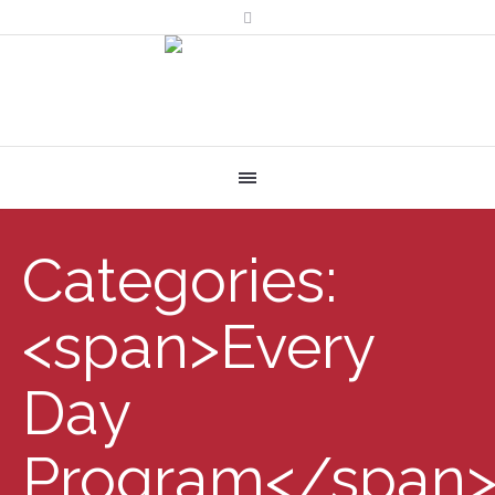
Categories:
<span>Every
Day
Program</span