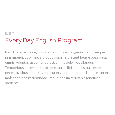
EVENT
Every Day English Program
Nam libero tempore, cum soluta nobis est eligendi optio cumque
nihil impedit quo minus id quod maxime placeat facere possimus,
omnis voluptas assumenda est, omnis dolor repellendus.
Temporibus autem quibusdam et aut officiis debitis aut rerum
necessitatibus saepe eveniet ut et voluptates repudiandae sint et
molestiae non recusandae. Itaque earum rerum hic tenetur a
sapiente...